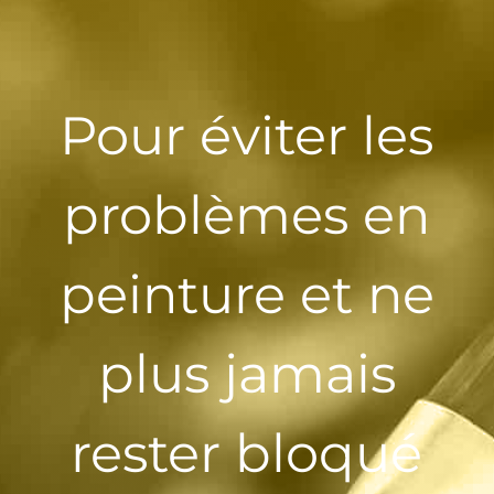
Pour éviter les
problèmes en
peinture et ne
plus jamais
rester bloqué