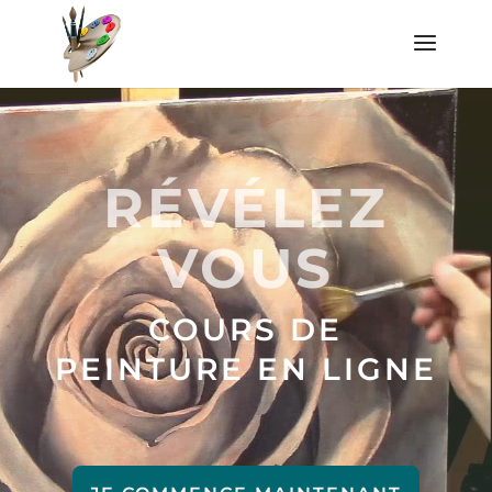
RÉVÉLEZ
VOUS
COURS DE
PEINTURE EN LIGNE