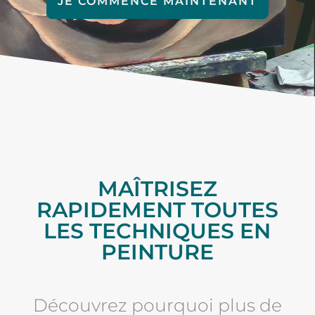
JE COMMENCE MAINTENANT
MAÎTRISEZ
RAPIDEMENT TOUTES
LES TECHNIQUES EN
PEINTURE
Découvrez pourquoi plus de