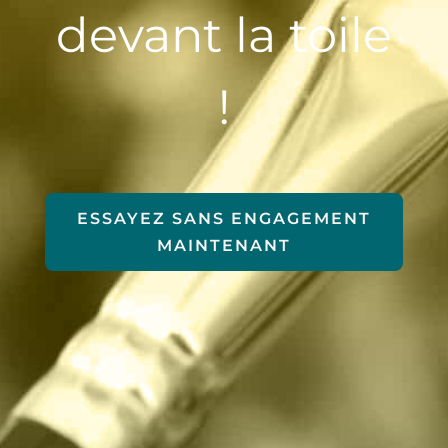
devant la toile
!
ESSAYEZ SANS ENGAGEMENT
MAINTENANT